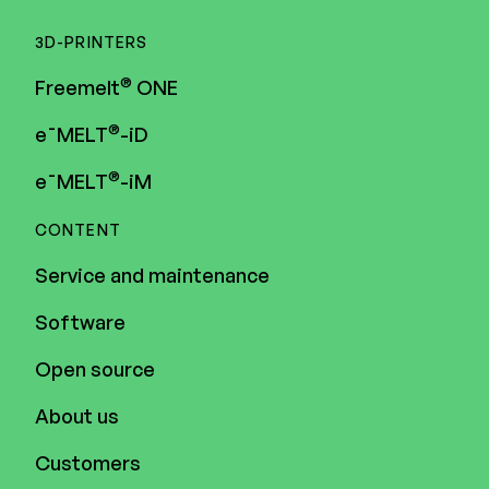
3D-PRINTERS
®
Freemelt
ONE
®
e¯MELT
-iD
®
e¯MELT
-iM
CONTENT
Service and maintenance
Software
Open source
About us
Customers