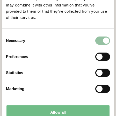
may combine it with other information that you’ve
provided to them or that they’ve collected from your use
of their services.
Consent
Johannes Henrich Schleifenbaum, Univ.-
Necessary
Selection
Prof. Dr.-Ing. Dipl.-Wirt.Ing.
STYRELSELEDAMOT
Läs mer
Preferences
Statistics
Marketing
Allow all