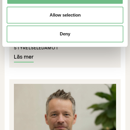
Allow selection
Deny
Martin Julander
STYRELSELEDAMOT
Läs mer