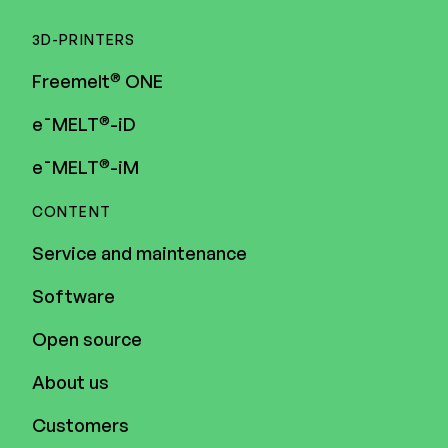
3D-PRINTERS
®
Freemelt
ONE
®
e¯MELT
-iD
®
e¯MELT
-iM
CONTENT
Service and maintenance
Software
Open source
About us
Customers