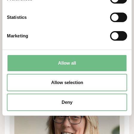
Statistics
Marketing
Viktor Valk
REGIONAL PRESIDENT EMEA
Läs mer
Allow all
Allow selection
Deny