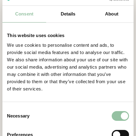
Consent
Details
About
This website uses cookies
We use cookies to personalise content and ads, to
Karin Stenback
provide social media features and to analyse our traffic.
CTO
We also share information about your use of our site with
Läs mer
our social media, advertising and analytics partners who
may combine it with other information that you’ve
provided to them or that they’ve collected from your use
of their services.
Consent
Necessary
Selection
Preferences