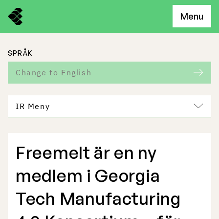
Menu
SPRÅK
Change to English
IR Meny
Freemelt är en ny
Freemelts verksamhet
medlem i Georgia
Marknadspotential
Tech Manufacturing