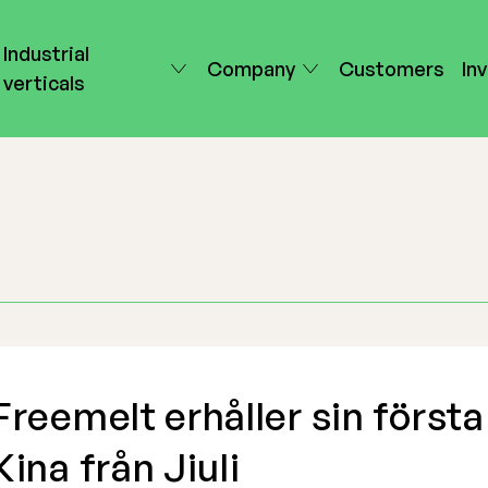
Industrial
Company
Customers
In
verticals
Freemelt erhåller sin första
Kina från Jiuli