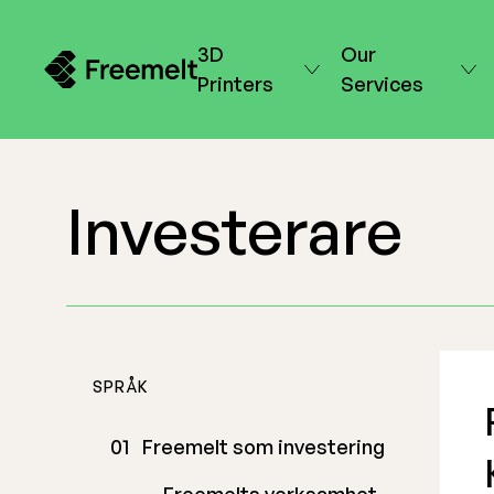
3D
Our
Printers
Services
Investerare
SPRÅK
Freemelt som investering