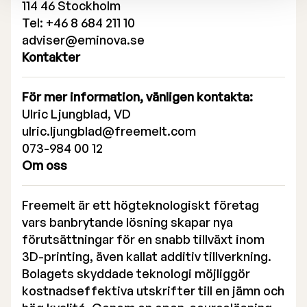
114 46 Stockholm
Tel: +46 8 684 211 10
adviser@eminova.se
Kontakter
För mer information, vänligen kontakta:
Ulric Ljungblad, VD
ulric.ljungblad@freemelt.com
073-984 00 12
Om oss
Freemelt är ett högteknologiskt företag
vars banbrytande lösning skapar nya
förutsättningar för en snabb tillväxt inom
3D-printing, även kallat additiv tillverkning.
Bolagets skyddade teknologi möjliggör
kostnadseffektiva utskrifter till en jämn och