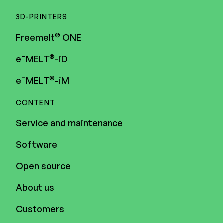
3D-PRINTERS
®
Freemelt
ONE
®
e¯MELT
-iD
®
e¯MELT
-iM
CONTENT
Service and maintenance
Software
Open source
About us
Customers