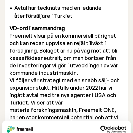
Avtal har tecknats med en ledande
återförsäljare i Turkiet
VD-ord i sammandrag
Freemelt visar på en kommersiell bärighet
och kan redan uppvisa en rejäl tillväxt i
försäljning. Bolaget är nu på väg mot att bli
kassaflödesneutralt, om man bortser från
de investeringar vi gör i utvecklingen av vår
kommande industrimaskin.
Vi följer vår strategi med en snabb sälj- och
expansionstakt. Hittills under 2022 har vi
ingått avtal med tre nya agenter i USA och
Turkiet. Vi ser att vår
materialforskningsmaskin, Freemelt ONE,
har en stor kommersiell potential och att vi
ligger i framkant som leverantör av ett
system för forskning och utveckling.