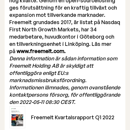
hög kvalité. Genom en open-sourcelösning
ges förutsättning för en kraftig tillväxt och
expansion mot tillverkande marknader.
Freemelt grundades 2017, är listat på Nasdaq
First North Growth Markets, har 34
medarbetare, huvudkontor i Göteborg och
en tillverkningsenhet i Linköping. Läs mer
på
www.freemelt.com.
Denna information är sådan information som
Freemelt Holding AB är skyldigt att
offentliggöra enligt EU:s
marknadsmissbruksförordning.
Informationen lämnades, genom ovanstående
kontaktpersons försorg, för offentliggörande
den 2022-05-11 08:30 CEST.
Freemelt Kvartalsrapport Q1 2022