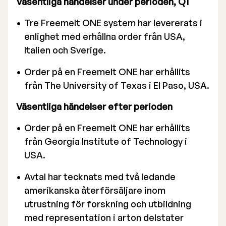
Väsentliga händelser under perioden, Q1
Tre Freemelt ONE system har levererats i
enlighet med erhållna order från USA,
Italien och Sverige.
Order på en Freemelt ONE har erhållits
från The University of Texas i El Paso, USA.
Väsentliga händelser efter perioden
Order på en Freemelt ONE har erhållits
från Georgia Institute of Technology i
USA.
Avtal har tecknats med två ledande
amerikanska återförsäljare inom
utrustning för forskning och utbildning
med representation i arton delstater