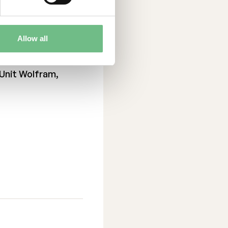
Allow all
Unit Wolfram,