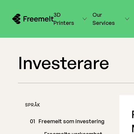
3D
Our
Printers
Services
Investerare
SPRÅK
Freemelt som investering