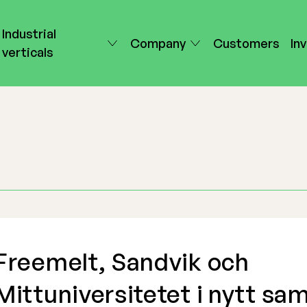
Industrial
Company
Customers
In
verticals
Freemelt, Sandvik och
Mittuniversitetet i nytt sa