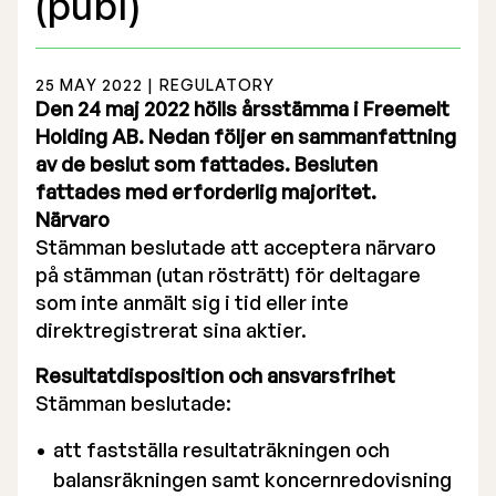
(publ)
Årsredovisning
25 MAY 2022 | REGULATORY
Den 24 maj 2022 hölls årsstämma i Freemelt
Holding AB. Nedan följer en sammanfattning
av de beslut som fattades. Besluten
fattades med erforderlig majoritet.
Börsnotering
Närvaro
Företrädesemission 2025
Stämman beslutade att acceptera närvaro
på stämman (utan rösträtt) för deltagare
Föregående prospekt
som inte anmält sig i tid eller inte
direktregistrerat sina aktier.
Lista på aktieägare
Resultatdisposition och ansvarsfrihet
Teckningsoption TO 1
Stämman beslutade:
att fastställa resultaträkningen och
balansräkningen samt koncernredovisning
Bolagsstyrelse