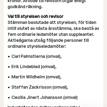
kronor. Arvode till revisorn utgår enligt
godkänd räkning.
Val till styrelsen och revisor
Stämman beslutade att styrelsen, för tiden
intill slutet av nästa årsstämma, ska bestå av
fem ordinarie ledamöter utan suppleanter.
Aktieägarna utsåg följande personer till
ordinarie styrelseledamöter:
Carl Palmstierna (omval),
Erik Lindeblad (omval),
Martin Wildheim (omval),
Staffan Zackrisson (omval),
Cecilia Jinert Johansson (omval)