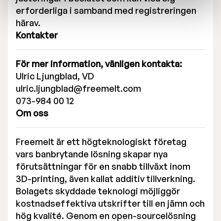
erforderliga i samband med registreringen
härav.
Kontakter
För mer information, vänligen kontakta:
Ulric Ljungblad, VD
ulric.ljungblad@freemelt.com
073-984 00 12
Om oss
Freemelt är ett högteknologiskt företag
vars banbrytande lösning skapar nya
förutsättningar för en snabb tillväxt inom
3D-printing, även kallat additiv tillverkning.
Bolagets skyddade teknologi möjliggör
kostnadseffektiva utskrifter till en jämn och
hög kvalité. Genom en open-sourcelösning