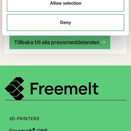
Allow selection
VD och Finanschef tecknar
teckningsoptioner
Deny
Tillbaka till alla pressmeddelanden
3D-PRINTERS
®
Freemelt
ONE