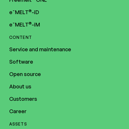
®
e¯MELT
-iD
®
e¯MELT
-iM
CONTENT
Service and maintenance
Software
Open source
About us
Customers
Career
ASSETS